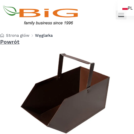
PL
EN
Strona główna
Węglarka
Powrót