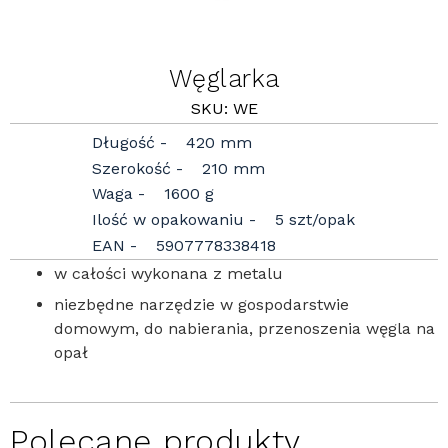
Węglarka
SKU: WE
Długość
420 mm
Szerokość
210 mm
Waga
1600 g
Ilość w opakowaniu
5 szt/opak
EAN
5907778338418
w całości wykonana z metalu
niezbędne narzędzie w gospodarstwie
domowym, do nabierania, przenoszenia węgla na
opał
Polecane produkty