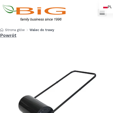
PL
EN
Strona główna
Walec do trawy 50 cm
Powrót