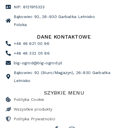
NIP: 8121915323
Bąkowiec 92, 26-930 Garbatka Letnisko
Polska
DANE KONTAKTOWE
+48 48 621 00 96
+48 48 332 05 86
big-ogrod@big-ogrod.pl
Bąkowiec 92 (Biuro/Magazyn), 26-930 Garbatka
Letnisko
SZYBKIE MENU
Polityka Cookie
Wszystkie produkty
Polityka Prywatności