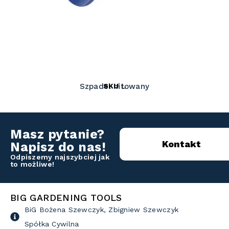
SKU
L
Szpadel nitowany
Masz pytanie?
Kontakt
Napisz do nas!
Odpiszemy najszybciej jak
to możliwe!
BIG GARDENING TOOLS
BiG Bożena Szewczyk, Zbigniew Szewczyk
Spółka Cywilna