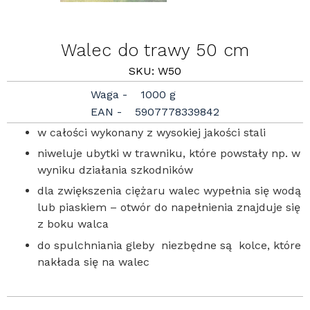
Walec do trawy 50 cm
SKU: W50
Waga
1000 g
EAN
5907778339842
w całości wykonany z wysokiej jakości stali
niweluje ubytki w trawniku, które powstały np. w
wyniku działania szkodników
dla zwiększenia ciężaru walec wypełnia się wodą
lub piaskiem – otwór do napełnienia znajduje się
z boku walca
do spulchniania gleby niezbędne są kolce, które
nakłada się na walec