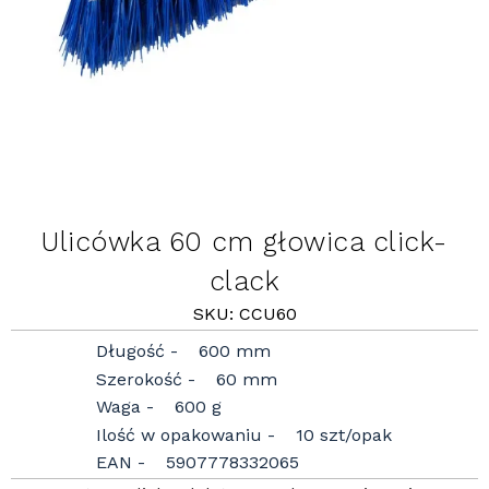
Ulicówka 60 cm głowica click-
clack
SKU: CCU60
Długość
600 mm
Szerokość
60 mm
Waga
600 g
Ilość w opakowaniu
10 szt/opak
EAN
5907778332065