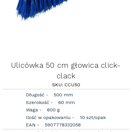
Ulicówka 50 cm głowica click-
clack
SKU: CCU50
Długość
500 mm
Szerokość
60 mm
Waga
600 g
Ilość w opakowaniu
10 szt/opak
EAN
5907778332058