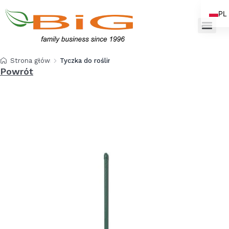
PL
EN
Strona główna
Tyczka do roślin 16 mm x 180 cm
Powrót