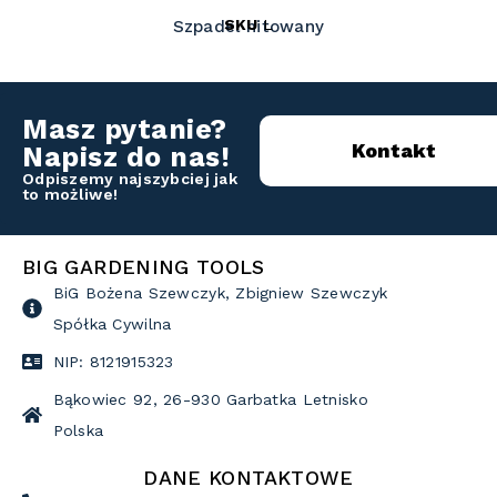
SKU
L
Szpadel nitowany
Masz pytanie?
Kontakt
Napisz do nas!
Odpiszemy najszybciej jak
to możliwe!
BIG GARDENING TOOLS
BiG Bożena Szewczyk, Zbigniew Szewczyk
Spółka Cywilna
NIP: 8121915323
Bąkowiec 92, 26-930 Garbatka Letnisko
Polska
DANE KONTAKTOWE