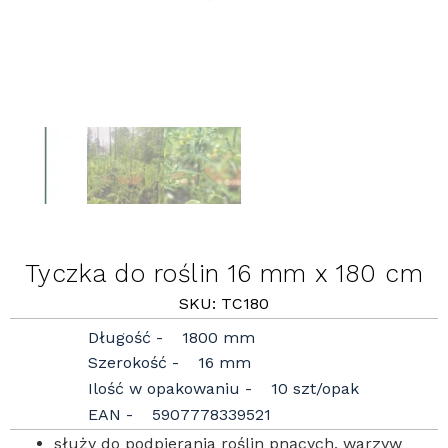
Tyczka do roślin 16 mm x 180 cm
SKU: TC180
Długość
1800 mm
Szerokość
16 mm
Ilość w opakowaniu
10 szt/opak
EAN
5907778339521
służy do podpierania roślin pnących, warzyw