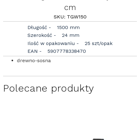
cm
SKU: TGW150
Długość
1500 mm
Szerokość
24 mm
Ilość w opakowaniu
25 szt/opak
EAN
5907778338470
drewno-sosna
Polecane produkty