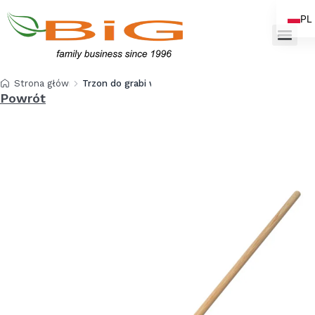
PL
EN
Strona główna
Trzon do grabi wachlarzowych 150 cm
Powrót