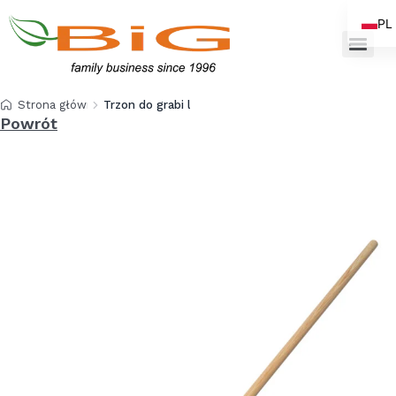
PL
EN
Strona główna
Trzon do grabi lakierowany 180 cm
Powrót