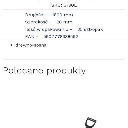
SKU: G180L
Długość
1800 mm
Szerokość
28 mm
Ilość w opakowaniu
25 szt/opak
EAN
5907778338562
drewno-sosna
Polecane produkty