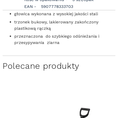
EAN
5907778333703
głowica wykonana z wysokiej jakości stali
trzonek bukowy, lakierowany zakończony
plastikową rączką
przeznaczona do szybkiego odśnieżania i
przesypywania ziarna
Polecane produkty