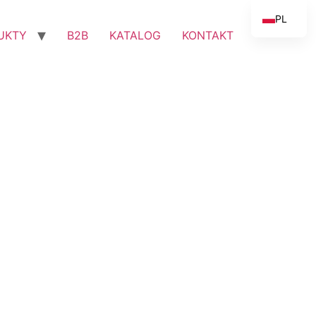
PL
UKTY
B2B
KATALOG
KONTAKT
EN