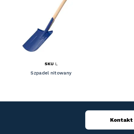
SKU
L
Szpadel nitowany
Kontakt