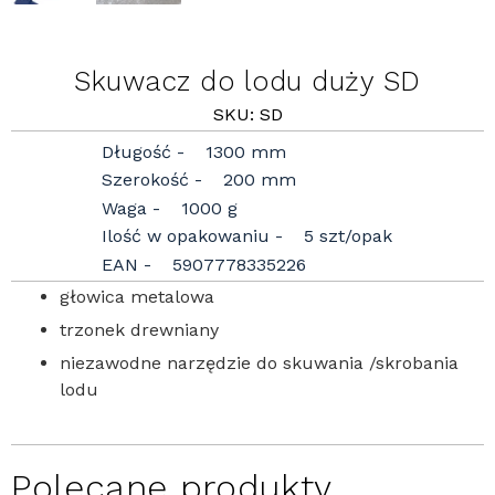
Skuwacz do lodu duży SD
SKU: SD
Długość
1300 mm
Szerokość
200 mm
Waga
1000 g
Ilość w opakowaniu
5 szt/opak
EAN
5907778335226
głowica metalowa
trzonek drewniany
niezawodne narzędzie do skuwania /skrobania
lodu
Polecane produkty