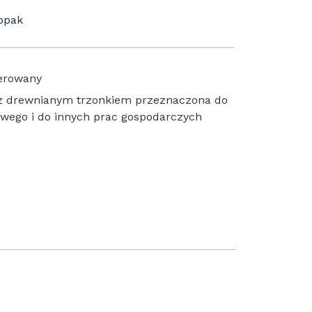
/opak
ierowany
 z drewnianym trzonkiem przeznaczona do
wego i do innych prac gospodarczych