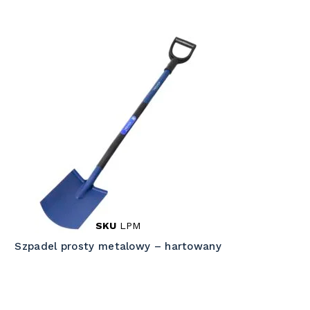
SKU
LPM
Szpadel prosty metalowy – hartowany