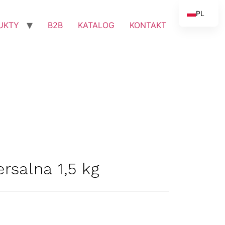
PL
UKTY
B2B
KATALOG
KONTAKT
EN
rsalna 1,5 kg