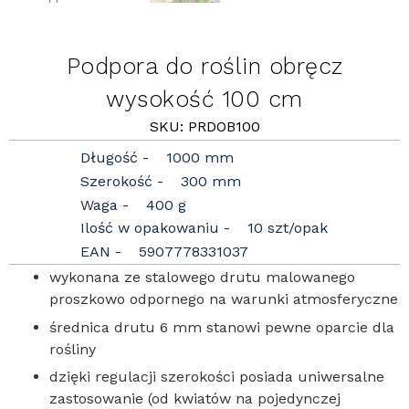
Podpora do roślin obręcz
wysokość 100 cm
SKU: PRDOB100
Długość
1000 mm
Szerokość
300 mm
Waga
400 g
Ilość w opakowaniu
10 szt/opak
EAN
5907778331037
wykonana ze stalowego drutu malowanego
proszkowo odpornego na warunki atmosferyczne
średnica drutu 6 mm stanowi pewne oparcie dla
rośliny
dzięki regulacji szerokości posiada uniwersalne
zastosowanie (od kwiatów na pojedynczej