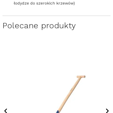
łodydze do szerokich krzewów)
Polecane produkty