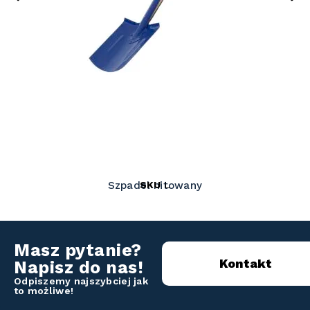
SKU
L
Szpadel nitowany
Masz pytanie?
Kontakt
Napisz do nas!
Odpiszemy najszybciej jak
to możliwe!