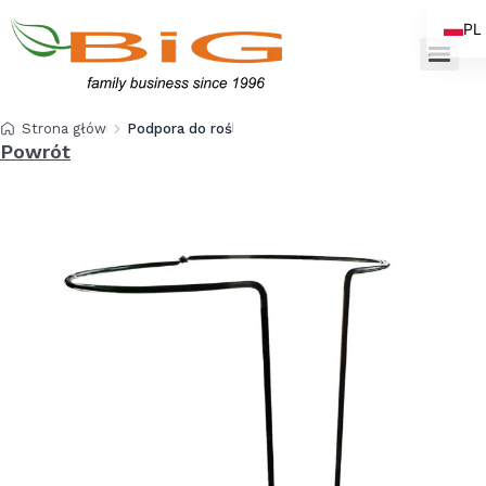
PL
EN
Strona główna
Podpora do roślin obręcz wysokość 100 cm
Powrót