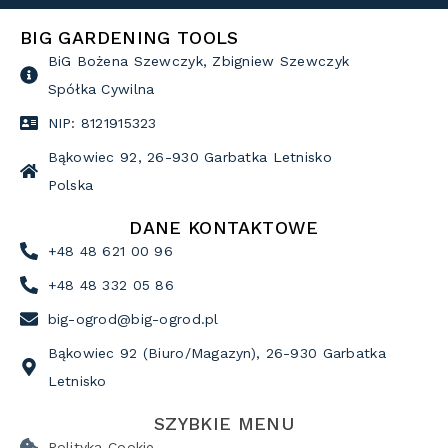
BIG GARDENING TOOLS
BiG Bożena Szewczyk, Zbigniew Szewczyk
Spółka Cywilna
NIP: 8121915323
Bąkowiec 92, 26-930 Garbatka Letnisko
Polska
DANE KONTAKTOWE
+48 48 621 00 96
+48 48 332 05 86
big-ogrod@big-ogrod.pl
Bąkowiec 92 (Biuro/Magazyn), 26-930 Garbatka
Letnisko
SZYBKIE MENU
Polityka Cookie