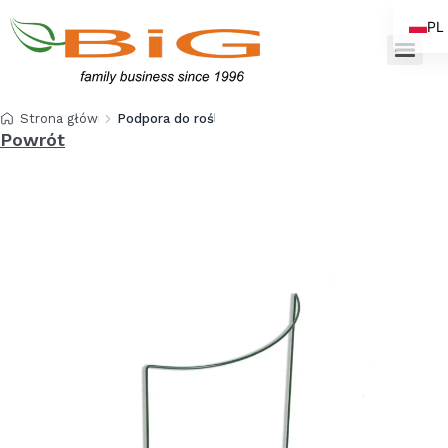
PL
EN
Strona główna
Podpora do roślin łuk 100 cm
Powrót