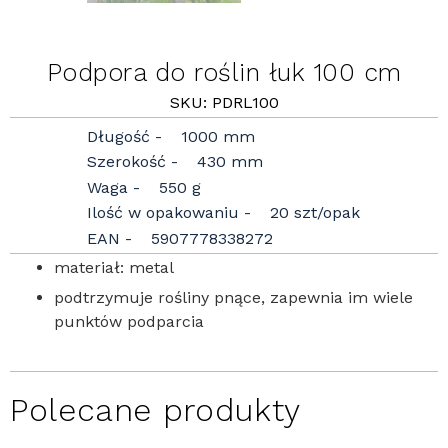
Podpora do roślin łuk 100 cm
SKU: PDRL100
Długość
1000 mm
Szerokość
430 mm
Waga
550 g
Ilość w opakowaniu
20 szt/opak
EAN
5907778338272
materiał: metal
podtrzymuje rośliny pnące, zapewnia im wiele
punktów podparcia
Polecane produkty