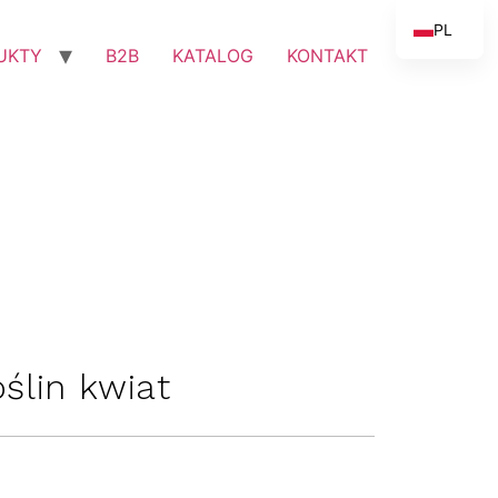
PL
UKTY
B2B
KATALOG
KONTAKT
EN
ślin kwiat