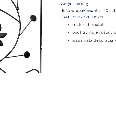
Waga
1600 g
Ilość w opakowaniu
10 sz
EAN
5907778339798
materiał: metal
podtrzymuje rośliny 
wspaniała dekoracja