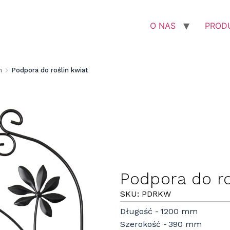
O NAS
PROD
n
Podpora do roślin kwiat
Podpora do ro
SKU: PDRKW
Długość
1200 mm
Szerokość
390 mm