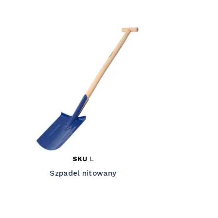
SKU
L
Szpadel nitowany