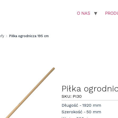
O NAS
PROD
ofy
Piłka ogrodnicza 195 cm
Piłka ogrodni
SKU: PI30
Długość
1920 mm
Szerokość
50 mm