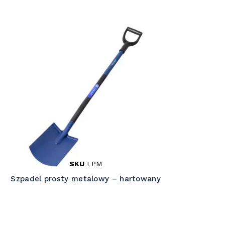
SKU
LPM
Szpadel prosty metalowy – hartowany