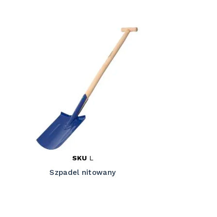
SKU
L
Szpadel nitowany