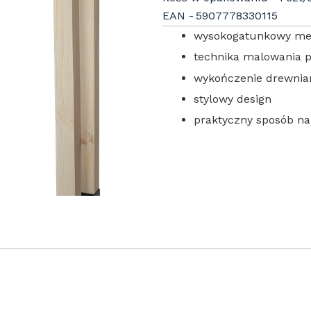
EAN
5907778330115
wysokogatunkowy me
technika malowania 
wykończenie drewnia
stylowy design
praktyczny sposób n