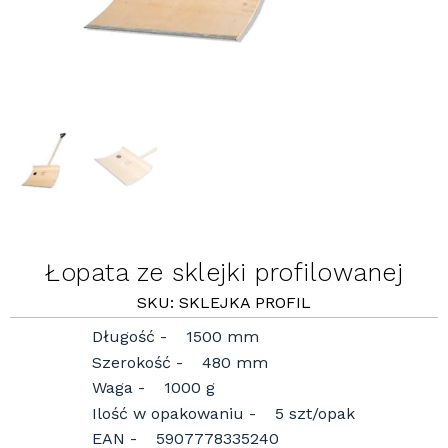
Łopata ze sklejki profilowanej
SKU: SKLEJKA PROFIL
Długość
1500 mm
Szerokość
480 mm
Waga
1000 g
Ilość w opakowaniu
5 szt/opak
EAN
5907778335240