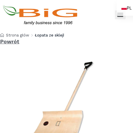
PL
EN
Strona główna
Łopata ze sklejki profilowanej
Powrót