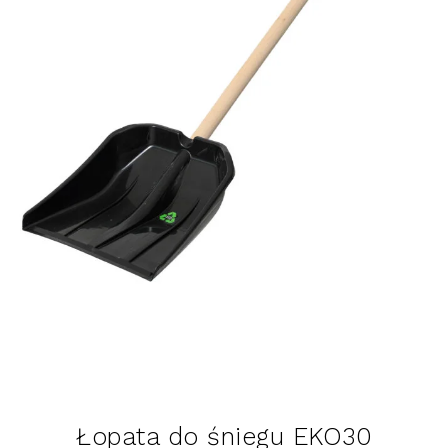
Łopata do śniegu EKO30