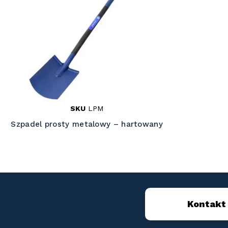
SKU
LPM
Szpadel prosty metalowy – hartowany
Kontakt