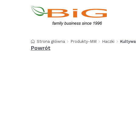
Strona główna
Produkty-MM
Haczki
Kultywat
Powrót