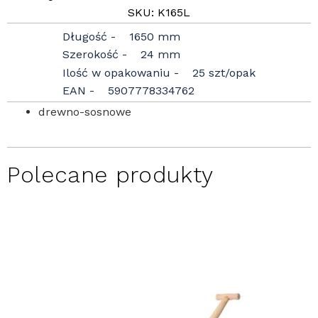
SKU: K165L
Długość
1650 mm
Szerokość
24 mm
Ilość w opakowaniu
25 szt/opak
EAN
5907778334762
drewno-sosnowe
Polecane produkty