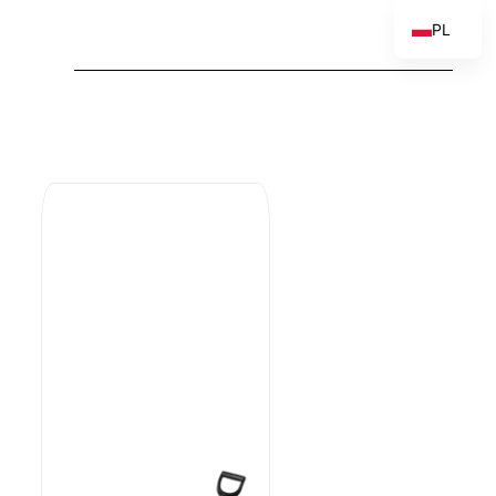
PL
EN