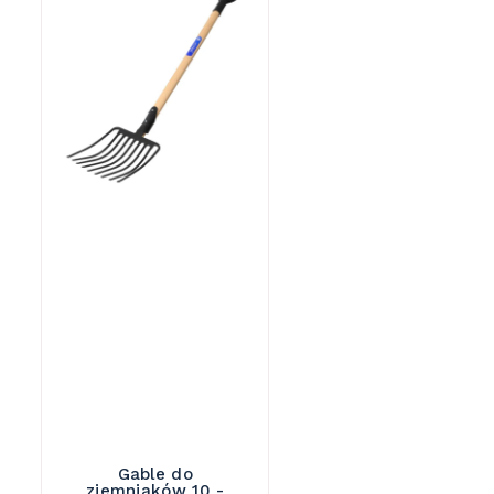
Gable do
ziemniaków 10 -