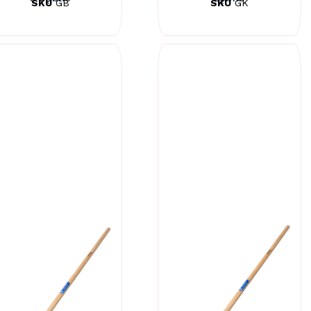
SKU
GB
SKU
GK