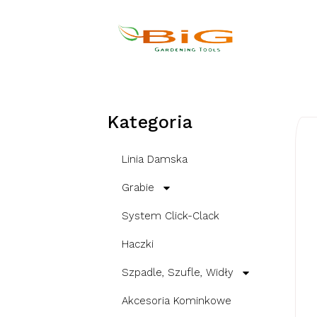
Kategoria
Linia Damska
Grabie
System Click-Clack
Haczki
Szpadle, Szufle, Widły
Akcesoria Kominkowe