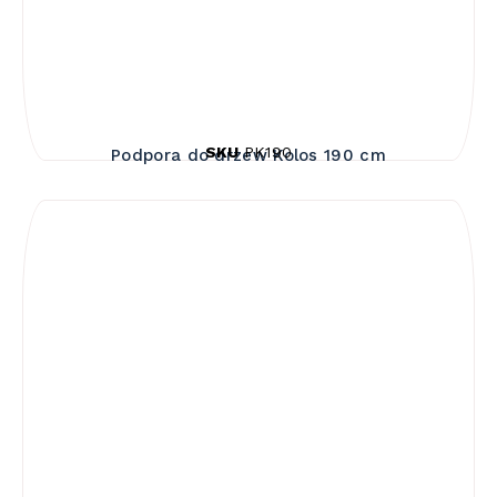
SKU
PK190
Podpora do drzew Kolos 190 cm