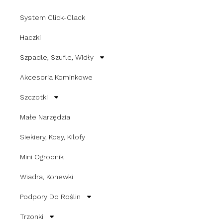
System Click-Clack
Haczki
Szpadle, Szufle, Widły
Akcesoria Kominkowe
Szczotki
Małe Narzędzia
Siekiery, Kosy, Kilofy
Mini Ogrodnik
Wiadra, Konewki
Podpory Do Roślin
Trzonki