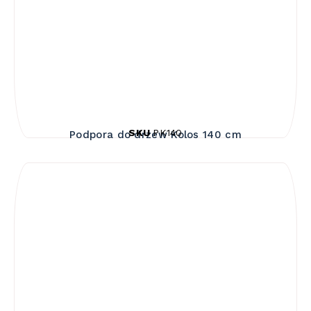
SKU
PK140
Podpora do drzew Kolos 140 cm