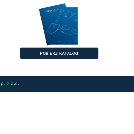
POBIERZ KATALOG
p. z o.o.