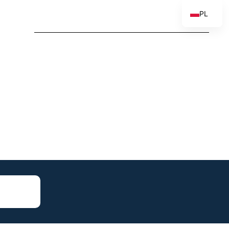
PL
EN