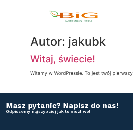
Autor:
jakubk
Witaj, świecie!
Witamy w WordPressie. To jest twój pierwszy w
Masz pytanie? Napisz do nas!
Odpiszemy najszybciej jak to możliwe!